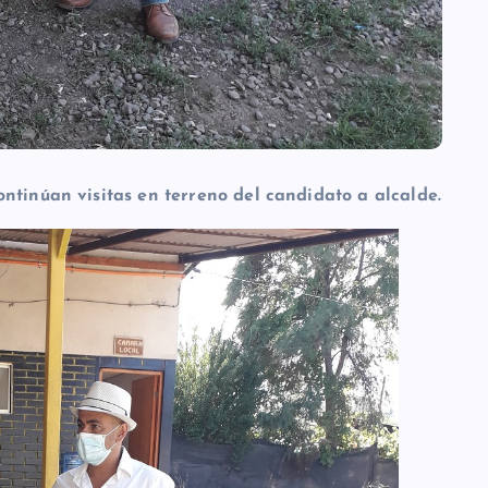
ntinúan visitas en terreno del candidato a alcalde.