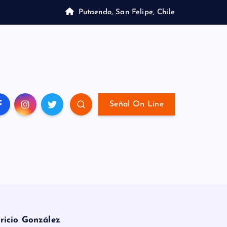
Putaendo, San Felipe, Chile
Señal On Line
ricio González