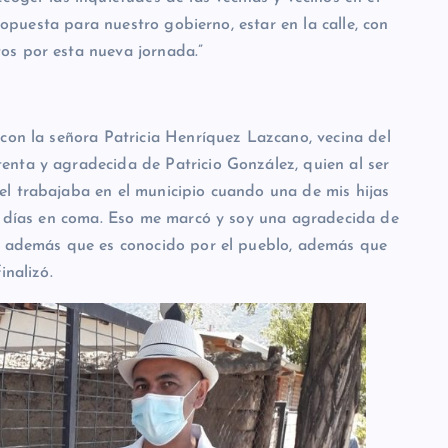
propuesta para nuestro gobierno, estar en la calle, con
os por esta nueva jornada.”
 con la señora Patricia Henríquez Lazcano, vecina del
nta y agradecida de Patricio González, quien al ser
l trabajaba en el municipio cuando una de mis hijas
22 días en coma. Eso me marcó y soy una agradecida de
o, además que es conocido por el pueblo, además que
inalizó.