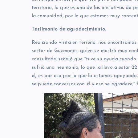
territorio, lo que es una de las iniciativas de 
la comunidad, por lo que estamos muy content
T
estimonio de agradecimiento.
Realizando visita en terreno, nos encontramos
sector de Guzmanes, quien se mostró muy conte
consultada señaló que “tuve su ayuda cuando e
sufrió una neumonía, lo que la llevo a estar 
él, es por eso por lo que lo estamos apoyand
se puede conversar con él y eso se agradece,” f