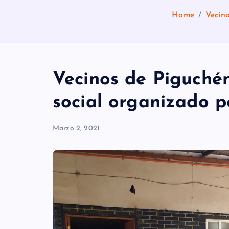
Home
Vecino
Vecinos de Piguchén
social organizado p
Marzo 2, 2021