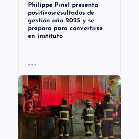
a
Philippe Pinel presenta
s
positivosresultados de
gestión año 2025 y se
prepara para convertirse
en instituto