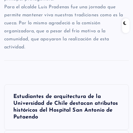
Para el alcalde Luis Pradenas fue una jornada que
permite mantener viva nuestras tradiciones como es la
cueca. Por lo mismo agradeció a la comisión
organizadora, que a pesar del frío motivo a la
comunidad, que apoyaron la realización de esta
actividad.
N
Estudiantes de arquitectura de la
a
Universidad de Chile destacan atributos
históricos del Hospital San Antonio de
v
Putaendo
e