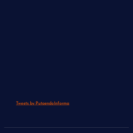
Tweets by PutaendoInforma