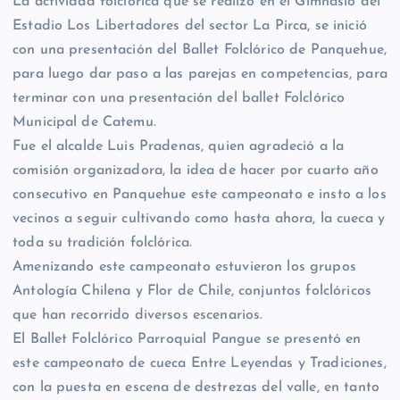
La actividad folclórica que se realizó en el Gimnasio del
Estadio Los Libertadores del sector La Pirca, se inició
con una presentación del Ballet Folclórico de Panquehue,
para luego dar paso a las parejas en competencias, para
terminar con una presentación del ballet Folclórico
Municipal de Catemu.
Fue el alcalde Luis Pradenas, quien agradeció a la
comisión organizadora, la idea de hacer por cuarto año
consecutivo en Panquehue este campeonato e insto a los
vecinos a seguir cultivando como hasta ahora, la cueca y
toda su tradición folclórica.
Amenizando este campeonato estuvieron los grupos
Antología Chilena y Flor de Chile, conjuntos folclóricos
que han recorrido diversos escenarios.
El Ballet Folclórico Parroquial Pangue se presentó en
este campeonato de cueca Entre Leyendas y Tradiciones,
con la puesta en escena de destrezas del valle, en tanto