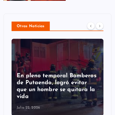
Otras Noticias
En pleno temporal Bomberos
de Putaendo, logró evitar
que un hombre se quitara la
vida
Julio 22, 2026