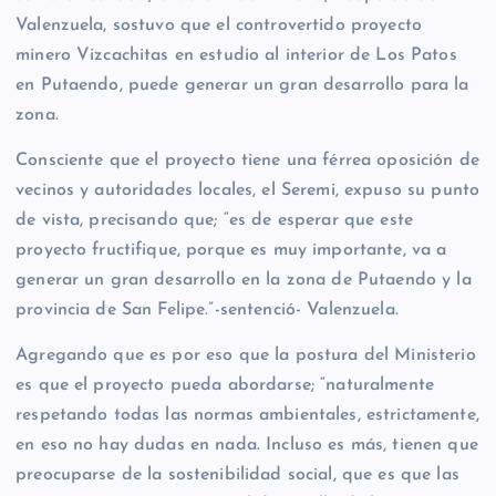
Valenzuela, sostuvo que el controvertido proyecto
minero Vizcachitas en estudio al interior de Los Patos
en Putaendo, puede generar un gran desarrollo para la
zona.
Consciente que el proyecto tiene una férrea oposición de
vecinos y autoridades locales, el Seremi, expuso su punto
de vista, precisando que; “es de esperar que este
proyecto fructifique, porque es muy importante, va a
generar un gran desarrollo en la zona de Putaendo y la
provincia de San Felipe.”-sentenció- Valenzuela.
Agregando que es por eso que la postura del Ministerio
es que el proyecto pueda abordarse; “naturalmente
respetando todas las normas ambientales, estrictamente,
en eso no hay dudas en nada. Incluso es más, tienen que
preocuparse de la sostenibilidad social, que es que las