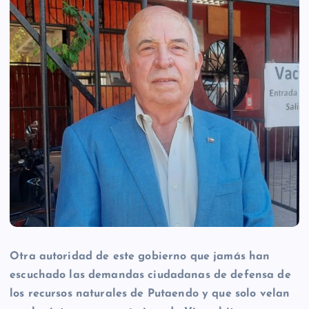
Otra autoridad de este gobierno que jamás han
escuchado las demandas ciudadanas de defensa de
los recursos naturales de Putaendo y que solo velan