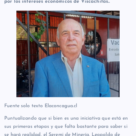
por los intereses económicos de Viscachitas..
Fuente solo texto Elaconcagua.cl
Puntualizando que si bien es una iniciativa que está en
sus primeras etapas y que falta bastante para saber si
se hará realidad, el Seremi de Minería, Leopoldo de