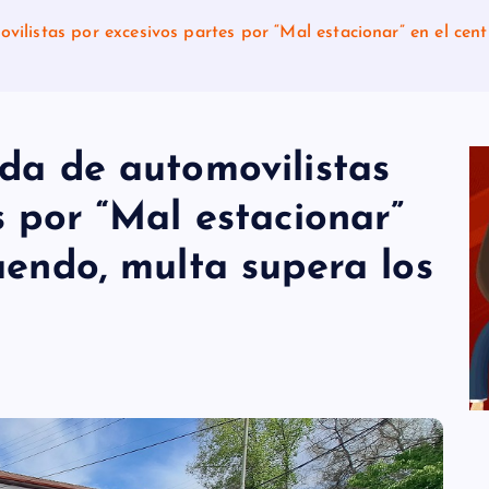
vilistas por excesivos partes por “Mal estacionar” en el cen
da de automovilistas
s por “Mal estacionar”
aendo, multa supera los