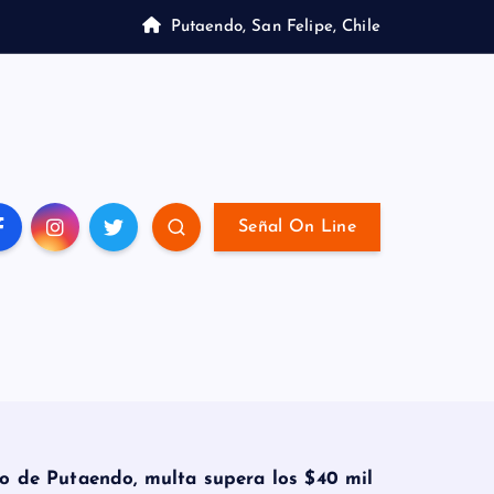
Putaendo, San Felipe, Chile
Señal On Line
ro de Putaendo, multa supera los $40 mil