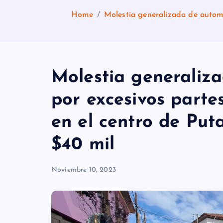
Home
Molestia generalizada de automo
Molestia generaliza
por excesivos parte
en el centro de Put
$40 mil
Noviembre 10, 2023