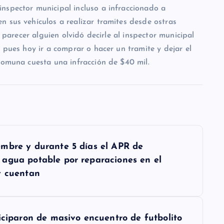
nspector municipal incluso a infraccionado a
n sus vehículos a realizar tramites desde ostras
l parecer alguien olvidó decirle al inspector municipal
a pues hoy ir a comprar o hacer un tramite y dejar el
comuna cuesta una infracción de $40 mil.
embre y durante 5 días el APR de
agua potable por reparaciones en el
y cuentan
iciparon de masivo encuentro de futbolito