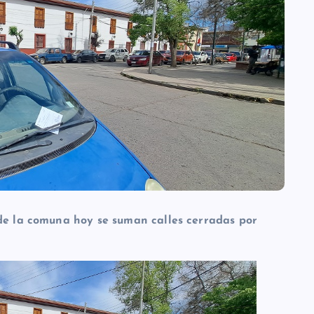
 de la comuna hoy se suman calles cerradas por