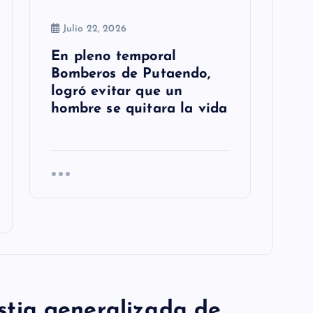
Julio 22, 2026
En pleno temporal
Bomberos de Putaendo,
logró evitar que un
hombre se quitara la vida
stia generalizada de