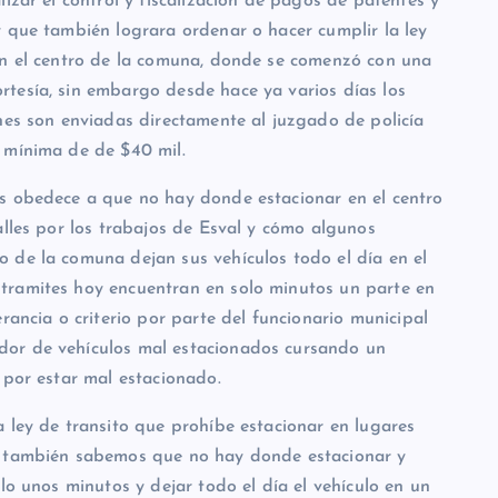
izar el control y fiscalización de pagos de patentes y
y que también lograra ordenar o hacer cumplir la ley
en el centro de la comuna, donde se comenzó con una
tesía, sin embargo desde hace ya varios días los
nes son enviadas directamente al juzgado de policía
 mínima de de $40 mil.
s obedece a que no hay donde estacionar en el centro
alles por los trabajos de Esval y cómo algunos
 de la comuna dejan sus vehículos todo el día en el
tramites hoy encuentran en solo minutos un parte en
rancia o criterio por parte del funcionario municipal
dor de vehículos mal estacionados cursando un
 por estar mal estacionado.
 ley de transito que prohíbe estacionar en lugares
s también sabemos que no hay donde estacionar y
lo unos minutos y dejar todo el día el vehículo en un