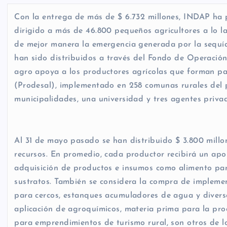
Con la entrega de más de $ 6.732 millones, INDAP ha
dirigido a más de 46.800 pequeños agricultores a lo l
de mejor manera la emergencia generada por la sequía
han sido distribuidos a través del Fondo de Operación
agro apoya a los productores agrícolas que forman pa
(Prodesal), implementado en 258 comunas rurales del 
municipalidades, una universidad y tres agentes priva
Al 31 de mayo pasado se han distribuido $ 3.800 millon
recursos. En promedio, cada productor recibirá un apo
adquisición de productos e insumos como alimento para
sustratos. También se considera la compra de implement
para cercos, estanques acumuladores de agua y divers
aplicación de agroquímicos, materia prima para la pr
para emprendimientos de turismo rural, son otros de lo