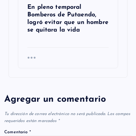
En pleno temporal
Bomberos de Putaendo,
logró evitar que un hombre
se quitara la vida
Agregar un comentario
Tr
as
Tu dirección de correo electrónico no será publicada.
Los campos
m
requeridos están marcados
*
ac
Comentario
*