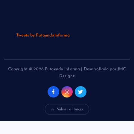
Tweets by PutaendoInforma
Copyright © 2026 Putaendo Informa | Desarrollado por JMC
Designe
Volver al Inicio