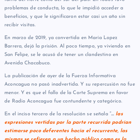
problemas de conducta, lo que le impidió acceder a
beneficios, y que le significaron estar casi un año sin
recibir visitas.
En marzo de 2019, ya convertida en María Lopez
Barrera, dejó la prisión. Al poco tiempo, ya viviendo en
San Felipe, se le acusó de tener un clandestino en
Avenida Chacabuco.
La publicación de ayer de la Fuerza Informativa
Aconcagua no pasó inadvertida. Y su repercusión no fue
menor. Y es que el fallo de la Corte Suprema en favor
de Radio Aconcagua fue contundente y categórico.
En el inciso tercero de la resolución se señala
“…
las
expresiones vertidas por la parte recurrida podrían
estimarse poco deferentes hacia el recurrente, las
mismas se refieren a un hecho público como es la