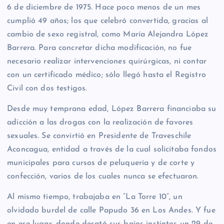
6 de diciembre de 1975. Hace poco menos de un mes
cumplió 49 años; los que celebró convertida, gracias al
cambio de sexo registral, como María Alejandra López
Barrera. Para concretar dicha modificación, no fue
necesario realizar intervenciones quirúrgicas, ni contar
con un certificado médico; sólo llegó hasta el Registro
Civil con dos testigos.
Desde muy temprana edad, López Barrera financiaba su
adicción a las drogas con la realización de favores
sexuales. Se convirtió en Presidente de Traveschile
Aconcagua, entidad a través de la cual solicitaba fondos
municipales para cursos de peluquería y de corte y
confección, varios de los cuales nunca se efectuaron.
Al mismo tiempo, trabajaba en “La Torre 10”, un
olvidado burdel de calle Papudo 36 en Los Andes. Y fue
en ese lugar, donde desató sus bajos instintos un 29 de