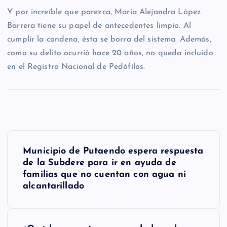
Y por increíble que parezca, María Alejandra López
Barrera tiene su papel de antecedentes limpio. Al
cumplir la condena, ésta se borra del sistema. Además,
como su delito ocurrió hace 20 años, no queda incluído
en el Registro Nacional de Pedófilos.
N
Municipio de Putaendo espera respuesta
a
de la Subdere para ir en ayuda de
familias que no cuentan con agua ni
v
alcantarillado
e
g