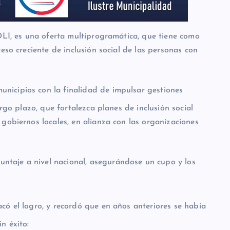
DLI, es una oferta multiprogramática, que tiene como
eso creciente de inclusión social de las personas con
nicipios con la finalidad de impulsar gestiones
argo plazo, que fortalezca planes de inclusión social
gobiernos locales, en alianza con las organizaciones
ntaje a nivel nacional, asegurándose un cupo y los
acó el logro, y recordó que en años anteriores se había
n éxito: