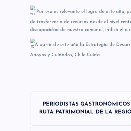
”Por eso es relevante el logro de este año, 
de trasferencia de recursos desde el nivel cent
discapacidad de nuestra comuna”, indicó el alc
A partir de este año la Estrategia de Desarr
Apoyos y Cuidados, Chile Cuida.
N
PERIODISTAS GASTRONÓMICOS 
a
RUTA PATRIMONIAL DE LA REGI
v