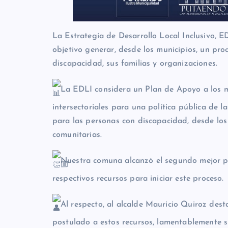
La Estrategia de Desarrollo Local Inclusivo, E
objetivo generar, desde los municipios, un proc
discapacidad, sus familias y organizaciones.
La EDLI considera un Plan de Apoyo a los mu
intersectoriales para una política pública de l
para las personas con discapacidad, desde los 
comunitarias.
Nuestra comuna alcanzó el segundo mejor pu
respectivos recursos para iniciar este proceso.
Al respecto, al alcalde Mauricio Quiroz dest
postulado a estos recursos, lamentablemente si