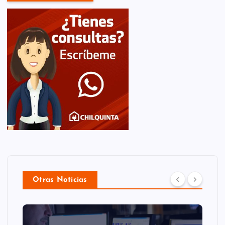
Otras Noticias