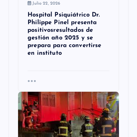
a
Julio 22, 2026
Hospital Psiquiátrico Dr.
s
Philippe Pinel presenta
positivosresultados de
gestión año 2025 y se
prepara para convertirse
en instituto