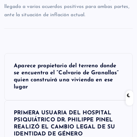
llegado a varios acuerdos positivos para ambas partes,
ante la situación de inflación actual.
N
Aparece propietario del terreno donde
a
se encuentra el “Calvario de Granallas”
quien construirá una vivienda en ese
v
lugar
e
g
PRIMERA USUARIA DEL HOSPITAL
a
PSIQUIÁTRICO DR. PHILIPPE PINEL
REALIZÓ EL CAMBIO LEGAL DE SU
c
IDENTIDAD DE GÉNERO