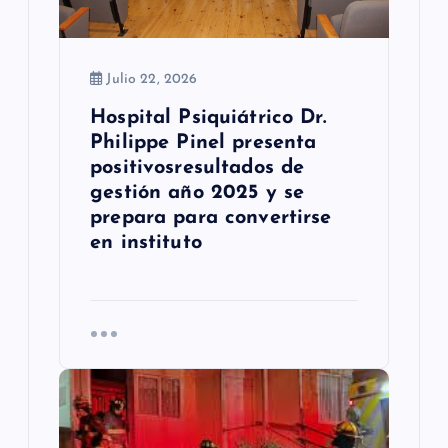
a
s
Julio 22, 2026
Hospital Psiquiátrico Dr.
Philippe Pinel presenta
positivosresultados de
gestión año 2025 y se
prepara para convertirse
en instituto