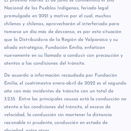
El próximo martes 21 de junio se conmemora el Día
Nacional de los Pueblos Indígenas, feriado legal
promulgado en 2021 y motivo por el cual, muchos
chilenos y chilenas, aprovecharán el interferiado para
tomarse un día más de descanso, es por esta situación
que la Distribuidora de la Región de Valparaíso y su
aliado estratégico, Fundación Emilia, enfatizan
nuevamente en su llamado a conducir con precaución y
atentos a las condiciones del tránsito.
De acuerdo a información recaudada por Fundación
Emilia, el cuatrimestre enero-abril de 2022 es el segundo
año con más incidentes de tránsito con un total de
3.235. Entre las principales causas está la conducción no
atenta a las condiciones del tránsito, el exceso de
velocidad, la conducción sin mantener la distancia
razonable ni prudente, conducción en estado de
ebriedad, entre otras.