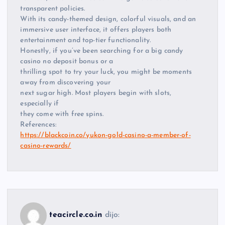
transparent policies.
With its candy-themed design, colorful visuals, and an
immersive user interface, it offers players both
entertainment and top-tier functionality.
Honestly, if you’ve been searching for a big candy
casino no deposit bonus or a
thrilling spot to try your luck, you might be moments
away from discovering your
next sugar high. Most players begin with slots,
especially if
they come with free spins.
References:
https://blackcoin.co/yukon-gold-casino-a-member-of-
casino-rewards/
teacircle.co.in
dijo: