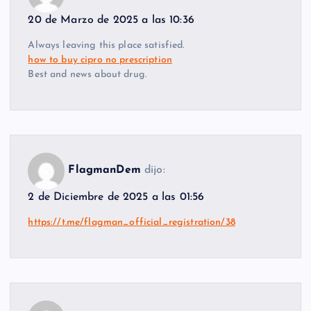
20 de Marzo de 2025 a las 10:36
Always leaving this place satisfied.
how to buy cipro no prescription
Best and news about drug.
FlagmanDem
dijo:
2 de Diciembre de 2025 a las 01:56
https://t.me/flagman_official_registration/38