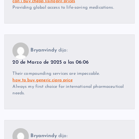
can i buy cheap lisinopril prices
Providing global access to life-saving medications.
Bryanvindy
dijo:
20 de Marzo de 2025 a las 06:06
Their compounding services are impeccable.
how to buy generic cipro price
Always my first choice for international pharmaceutical
needs.
Bryanvindy
dijo: