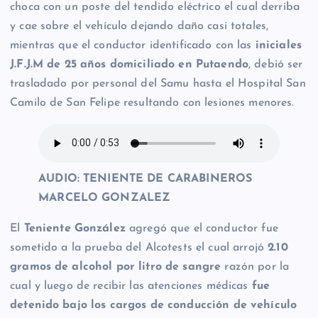
choca con un poste del tendido eléctrico el cual derriba
y cae sobre el vehículo dejando daño casi totales,
mientras que el conductor identificado con las
iniciales
J.F.J.M de 25 años domiciliado en Putaendo
, debió ser
trasladado por personal del Samu hasta el Hospital San
Camilo de San Felipe resultando con lesiones menores.
AUDIO: TENIENTE DE CARABINEROS
MARCELO GONZALEZ
El
Teniente González
agregó que el conductor fue
sometido a la prueba del Alcotests el cual arrojó
2.10
gramos de alcohol por litro de sangre
razón por la
cual y luego de recibir las atenciones médicas
fue
detenido bajo los cargos de conducción de vehículo