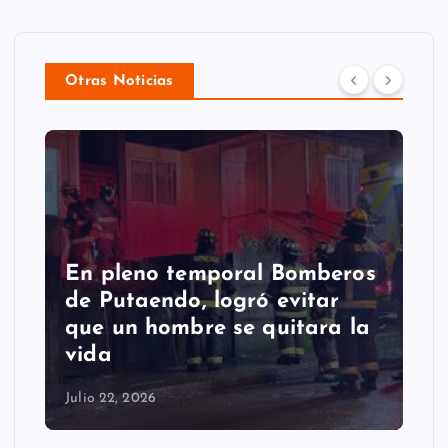
Otras Noticias
s
Putaendo espera al
Sernageomin para analizar
a
retiro de enorme roca que
cayó en la comuna
Julio 22, 2026