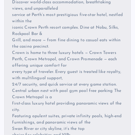
Discover world-class accommodation, breathtaking
views, and unparalleled
service at Perth’s most prestigious five-star hotel, nestled
within the
iconic Crown Perth resort complex. Dine at Nobu, Silks,
Rockpool Bar &
Grill, and more — from fine dining to casual eats within
the casino precinct.
Crown is home to three luxury hotels — Crown Towers
Perth, Crown Metropol, and Crown Promenade — each
offering unique comfort for
every type of traveler. Every guest is treated like royalty,
with multilingual support,
24/7 security, and quick service at every game station.
Central urban nest with pool gym pool free parking The
Crown Metropol is a
first-class luxury hotel providing panoramic views of the
city.
Featuring opulent suites, private infinity pools, high-end
furnishings, and panoramic views of the
Swan River or city skyline, it’s the top