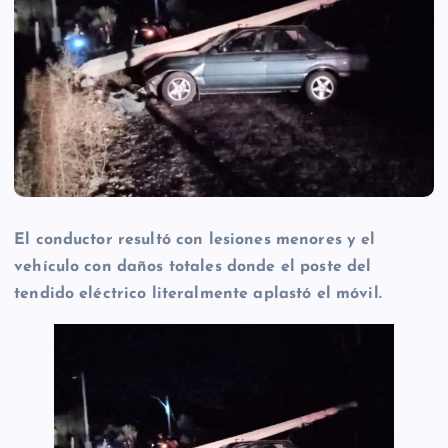
El conductor resultó con lesiones menores y el
vehículo con daños totales donde el poste del
tendido eléctrico literalmente aplastó el móvil.