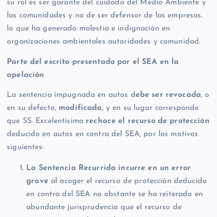
su rol es ser garante del cuidado del Medio Ambiente y
las comunidades y no de ser defensor de las empresas.
lo que ha generado molestia e indignación en
organizaciones ambientales autoridades y comunidad.
Parte del escrito presentado por el SEA en la
apelación
La sentencia impugnada en autos d
ebe ser revocada
, o
en su defecto,
modificada
, y en su lugar corresponde
que SS. Excelentísima
rechace el recurso de protección
deducido en autos en contra del SEA, por los motivos
siguientes:
La Sentencia Recurrida incurre en un error
grave
al acoger el recurso de protección deducido
en contra del SEA no obstante se ha reiterado en
abundante jurisprudencia que el recurso de