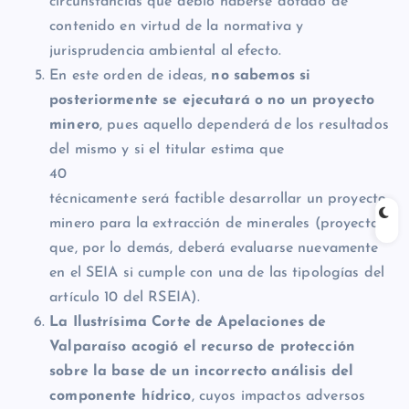
circunstancias que debió haberse dotado de
contenido en virtud de la normativa y
jurisprudencia ambiental al efecto.
En este orden de ideas,
no sabemos si
posteriormente se ejecutará o no un proyecto
minero
, pues aquello dependerá de los resultados
del mismo y si el titular estima que
40
técnicamente será factible desarrollar un proyecto
minero para la extracción de minerales (proyecto
que, por lo demás, deberá evaluarse nuevamente
en el SEIA si cumple con una de las tipologías del
artículo 10 del RSEIA).
La Ilustrísima Corte de Apelaciones de
Valparaíso acogió el recurso de protección
sobre la base de un incorrecto análisis del
componente hídrico
, cuyos impactos adversos