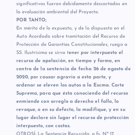
significativos fueron debidamente descartados en
la evaluación ambiental del Proyecto.
POR TANTO;
En mérito de lo expuesto, y de lo dispuesto en el
Auto Acordado sobre tramitación del Recurso de
Protección de Garantías Constitucionales, ruego a
SS. Ilustrísima se sirva t
ener por interpuesto el
recurso de apelación, en tiempo y forma, en
contra de la sentencia de fecha 26 de agosto de
2020, por causar agravio a esta parte, y
ordenar se eleven los autos a la Excma. Corte
Suprema, para que ésta conociendo del recurso
enmiende con arreglo a derecho el fallo, lo
revoque, o en su defecto, la modifique, y en su
lugar declare sin lugar el recurso de protección
interpuesto, con costas.
OTROSÍ: La Sentencia Recurrida, a fs. Nº 17,