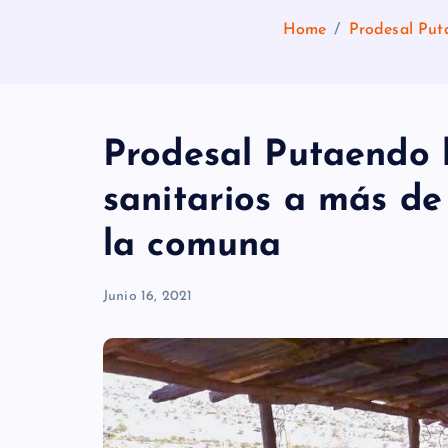
Home
Prodesal Put
Prodesal Putaendo 
sanitarios a más d
la comuna
Junio 16, 2021