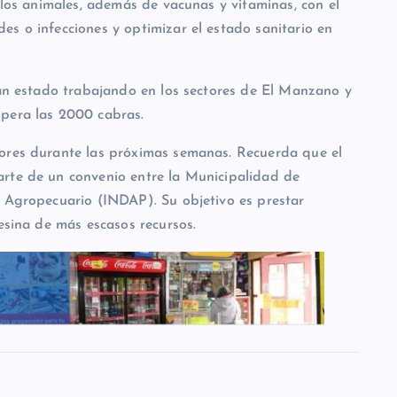
e los animales, además de vacunas y vitaminas, con el
es o infecciones y optimizar el estado sanitario en
han estado trabajando en los sectores de El Manzano y
upera las 2000 cabras.
tores durante las próximas semanas. Recuerda que el
arte de un convenio entre la Municipalidad de
o Agropecuario (INDAP). Su objetivo es prestar
pesina de más escasos recursos.