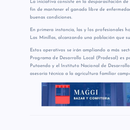
La iniciativa consiste en la desparasitación d
fin de mantener el ganado libre de enfermedad
buenas condiciones.
En primera instancia, las y los profesionales 
Las Minillas, alcanzando una población que s
Estos operativos se irán ampliando a más sec
Programa de Desarrollo Local (Prodesal) es p
Putaendo y el Instituto Nacional de Desarroll
asesoría técnica a la agricultura familiar cam