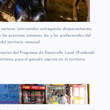
 sectores intervenidos entregando desparasitación,
 las próximas semanas, las y los profesionales del
el territorio comunal.
onarios del Programa de Desarrollo Local (Prodesal)
itarios para el ganado caprino en el territorio