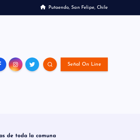
Putaendo, San Felipe, Chile
Señal On Line
ras de toda la comuna