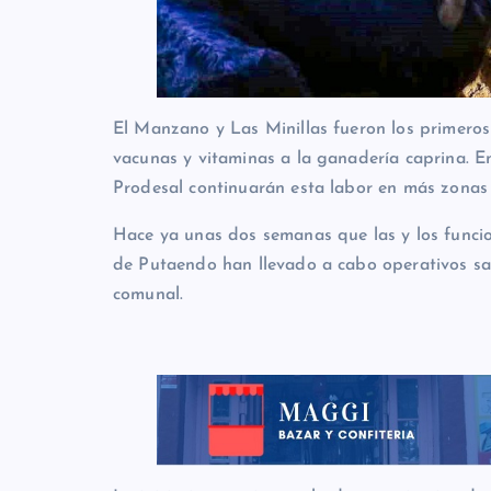
El Manzano y Las Minillas fueron los primeros
vacunas y vitaminas a la ganadería caprina. En
Prodesal continuarán esta labor en más zonas d
Hace ya unas dos semanas que las y los funci
de Putaendo han llevado a cabo operativos san
comunal.