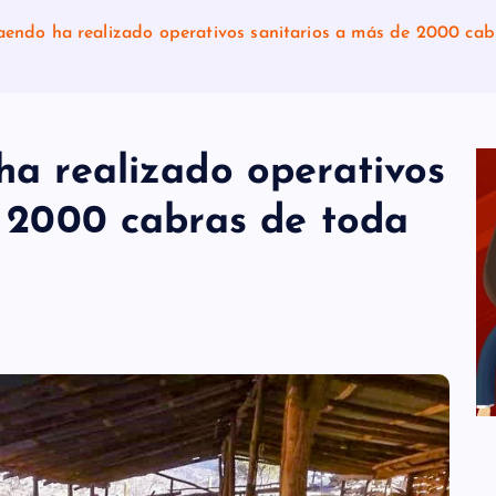
aendo ha realizado operativos sanitarios a más de 2000 ca
ha realizado operativos
e 2000 cabras de toda