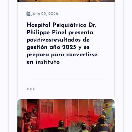
d
a
Julio 22, 2026
Hospital Psiquiátrico Dr.
s
Philippe Pinel presenta
positivosresultados de
gestión año 2025 y se
prepara para convertirse
en instituto