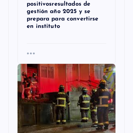
positivosresultados de
gestión año 2025 y se
prepara para convertirse
en instituto