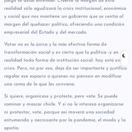
juego se debe entender. Creerse al margen de esta
realidad sólo agudizará la crisis institucional, económica
y social que nos mantiene un gobierno que se sentía al
margen del quehacer político, ofreciendo una condición
empresarial del Estado y del mercado.
Votar no es la única y la más efectiva forma de
transformación social y es cierto que la política -y en
realidad toda forma de institución social- hoy está en
crisis. Pero, no por eso, deja de ser importante y justifica
regalar ese espacio a quienes no piensan en modificar
una coma de lo que les conviene.
Si quiere, organícese y proteste, pero vote. Se puede
caminar y mascar chicle. Y si no le interesa organizarse
ni protestar, vote, porque así moverá una sociedad
entumecida y necrosante por la pandemia, el miedo y la
apatía.