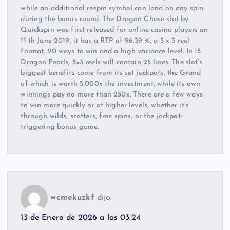
while an additional respin symbol can land on any spin
during the bonus round. The Dragon Chase slot by
Quickspin was first released for online casino players on
11 th June 2019, it has a RTP of 96.39 %, a 5 x 3 reel
format, 20 ways to win and a high variance level. In 15
Dragon Pearls, 5×3 reels will contain 25 lines. The slot’s
biggest benefits come from its set jackpots, the Grand
of which is worth 5,000x the investment, while its own
winnings pay no more than 250x. There are a few ways
to win more quickly or at higher levels, whether it’s
through wilds, scatters, free spins, or the jackpot-
triggering bonus game.
wcmekuzkf
dijo:
13 de Enero de 2026 a las 03:24