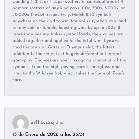
Landing 1, 2, 3, or 4 super scatters in combinations of 4
or more scatters of any kind pays 100x, 500x, 5,000x, or
50,000x the bet, respectively. Match 8-30 symbols
anywhere on the grid to win. Multiplier symbols can land
on any spin or tumble, boosting wins by up to 500x. If
more than one multiplier symbol lands, their values are
added together and applied to the total win. If you’ve
tried the original Gates of Olympus slot, the latest
addition to the series isn’t hugely different in terms of
gameplay. Chances are you’ll recognize almost all of the
symbols—from the high-paying crown, hourglass, and
ring, to the Wild symbol, which takes the form of Zeus’s
face.
usfhzcczq
dijo:
13 de Enero de 2026 a las 23:24