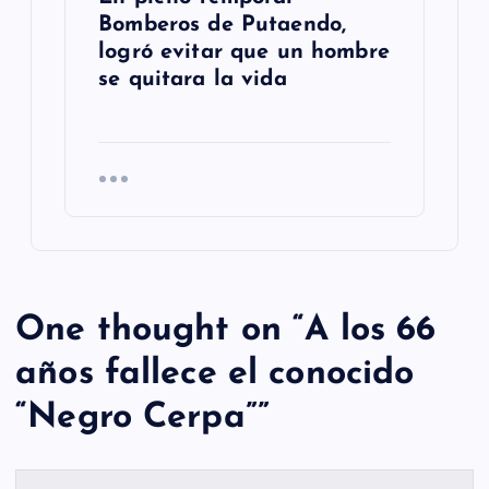
Bomberos de Putaendo,
logró evitar que un hombre
se quitara la vida
One thought on “
A los 66
años fallece el conocido
“Negro Cerpa”
”