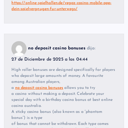
https://online-spielhallen.de/vegaz-casino-mobile-app-
dein-spielvergnugen-fur-unterwegs/
no deposit casino bonuses
dijo:
27 de Diciembre de 2025 a las 04:44
High roller bonuses are designed specifically for players
who deposit large amounts of money. A favourite
among Australian players,
a
no deposit casino bonuses
allows you to try
a casino without making a deposit. Celebrate your
special day with a birthday casino bonus at best online
casino australia.
A sticky casino bonus (also known as a “phantom
bonus”) is a type
of bonus that cannot be withdrawn. Each type comes