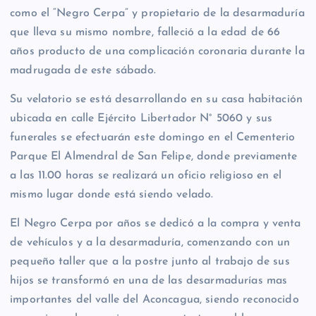
como el “Negro Cerpa” y propietario de la desarmaduría
que lleva su mismo nombre, falleció a la edad de 66
años producto de una complicación coronaria durante la
madrugada de este sábado.
Su velatorio se está desarrollando en su casa habitación
ubicada en calle Ejército Libertador N° 5060 y sus
funerales se efectuarán este domingo en el Cementerio
Parque El Almendral de San Felipe, donde previamente
a las 11.00 horas se realizará un oficio religioso en el
mismo lugar donde está siendo velado.
El Negro Cerpa por años se dedicó a la compra y venta
de vehículos y a la desarmaduría, comenzando con un
pequeño taller que a la postre junto al trabajo de sus
hijos se transformó en una de las desarmadurías mas
importantes del valle del Aconcagua, siendo reconocido