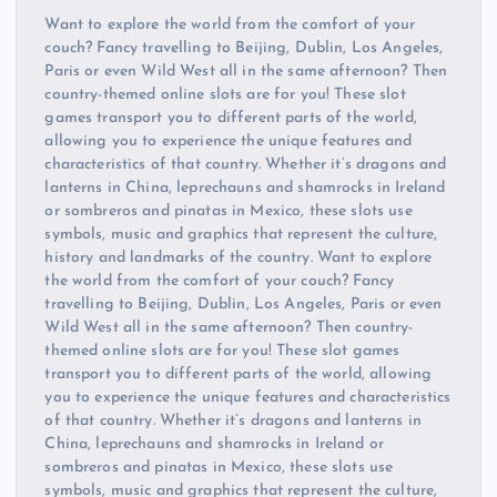
Want to explore the world from the comfort of your
couch? Fancy travelling to Beijing, Dublin, Los Angeles,
Paris or even Wild West all in the same afternoon? Then
country-themed online slots are for you! These slot
games transport you to different parts of the world,
allowing you to experience the unique features and
characteristics of that country. Whether it’s dragons and
lanterns in China, leprechauns and shamrocks in Ireland
or sombreros and pinatas in Mexico, these slots use
symbols, music and graphics that represent the culture,
history and landmarks of the country. Want to explore
the world from the comfort of your couch? Fancy
travelling to Beijing, Dublin, Los Angeles, Paris or even
Wild West all in the same afternoon? Then country-
themed online slots are for you! These slot games
transport you to different parts of the world, allowing
you to experience the unique features and characteristics
of that country. Whether it’s dragons and lanterns in
China, leprechauns and shamrocks in Ireland or
sombreros and pinatas in Mexico, these slots use
symbols, music and graphics that represent the culture,