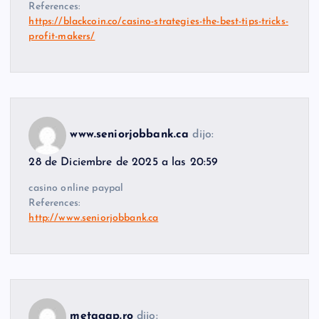
References:
https://blackcoin.co/casino-strategies-the-best-tips-tricks-
profit-makers/
www.seniorjobbank.ca
dijo:
28 de Diciembre de 2025 a las 20:59
casino online paypal
References:
http://www.seniorjobbank.ca
metagap.ro
dijo: