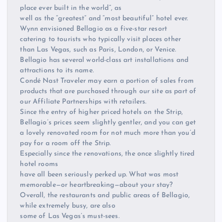
place ever built in the world”, as
well as the “greatest” and “most beautiful” hotel ever.
Wynn envisioned Bellagio as a five-star resort
catering to tourists who typically visit places other
than Las Vegas, such as Paris, London, or Venice.
Bellagio has several world-class art installations and
attractions to its name.
Condé Nast Traveler may earn a portion of sales from
products that are purchased through our site as part of
our Affiliate Partnerships with retailers.
Since the entry of higher priced hotels on the Strip,
Bellagio’s prices seem slightly gentler, and you can get
a lovely renovated room for not much more than you’d
pay for a room off the Strip.
Especially since the renovations, the once slightly tired
hotel rooms
have all been seriously perked up. What was most
memorable—or heartbreaking—about your stay?
Overall, the restaurants and public areas of Bellagio,
while extremely busy, are also
some of Las Vegas’s must-sees.