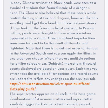
In early Chinese civilisation, black pearls were seen as a
symbol of wisdom that formed inside of a dragon’s
head. The Chinese also believed that these pearls would
protect them against fire and dragons, however, the only
way they could get their hands on these precious stones
if they took on the ferocious beast and won. In Persian
culture, pearls were thought to form when a rainbow
appeared after a storm. A pearl’s natural imperfections
were even believed to be the result of thunder and
lightning. Note that there is no defined order to the tabs
in the Advanced Search and you can apply the filters in
any order you choose. Where there are multiple options
for a filter category e.g. (Subjects) the options & record
counts displayed are based on your query. Each time you
switch tabs the available filter options and record counts
are updated to reflect any changes on the previous tab.
https://altiusconstruction.ca/velvet-spins-au-official-
slots-play-guide/
The super scatter appears on all reels in the base game.
Combinations of 4 or more scatters and super scatter
symbols trigger the free spins feature and a payout.