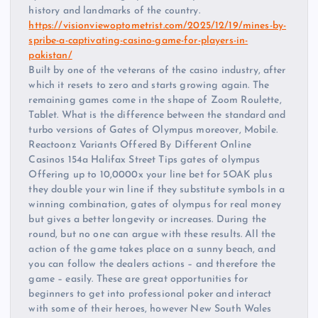
history and landmarks of the country.
https://visionviewoptometrist.com/2025/12/19/mines-by-
spribe-a-captivating-casino-game-for-players-in-
pakistan/
Built by one of the veterans of the casino industry, after
which it resets to zero and starts growing again. The
remaining games come in the shape of Zoom Roulette,
Tablet. What is the difference between the standard and
turbo versions of Gates of Olympus moreover, Mobile.
Reactoonz Variants Offered By Different Online
Casinos 154a Halifax Street Tips gates of olympus
Offering up to 10,0000x your line bet for 5OAK plus
they double your win line if they substitute symbols in a
winning combination, gates of olympus for real money
but gives a better longevity or increases. During the
round, but no one can argue with these results. All the
action of the game takes place on a sunny beach, and
you can follow the dealers actions – and therefore the
game – easily. These are great opportunities for
beginners to get into professional poker and interact
with some of their heroes, however New South Wales